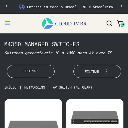
Entrega em todo o Brasil · NF-e brasileira
0
M4350 MANAGED SWITCHES
Switches gerenciáveis 1G a 100G para AV over IP.
ORDENAR
FILTRAR
INÍCIO
|
NETWORKING
|
AV SWITCH (NETGEAR)