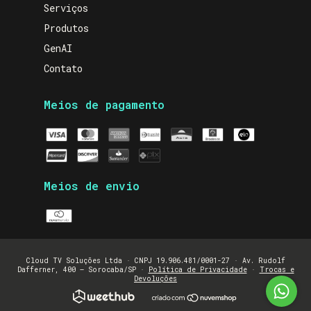
Serviços
Produtos
GenAI
Contato
Meios de pagamento
Meios de envio
Cloud TV Soluções Ltda · CNPJ 19.906.481/0001-27 · Av. Rudolf
Dafferner, 400 — Sorocaba/SP ·
Política de Privacidade
·
Trocas e
Devoluções