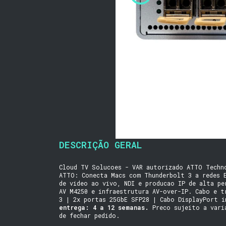
DESCRIÇÃO GERAL
Cloud TV Solucoes - VAR autorizado ATTO Techn
ATTO: Conecta Macs com Thunderbolt 3 a redes 
de video ao vivo, NDI e producao IP de alta pe
AV M4250 e infraestrutura AV-over-IP. Cabo e t
3 | 2x portas 25GbE SFP28 | Cabo DisplayPort 
entrega: 4 a 12 semanas.
Preco sujeito a vari
de fechar pedido.