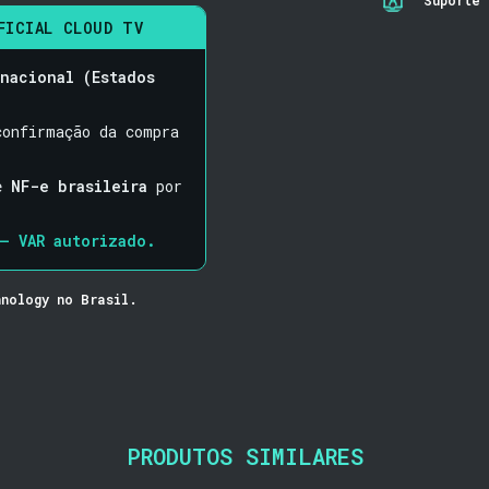
FICIAL CLOUD TV
nacional (Estados
onfirmação da compra
de
NF-e brasileira
por
— VAR autorizado.
nology no Brasil.
PRODUTOS SIMILARES