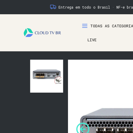
Entrega em todo o Brasil · NF-e bra
TODAS AS CATEGORI
LIVE