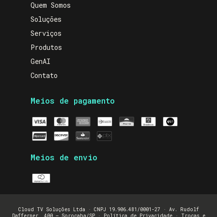
Quem Somos
Soluções
Serviços
Produtos
GenAI
Contato
Meios de pagamento
Meios de envio
Cloud TV Soluções Ltda · CNPJ 19.906.481/0001-27 · Av. Rudolf
Dafferner, 400 — Sorocaba/SP ·
Política de Privacidade
·
Trocas e