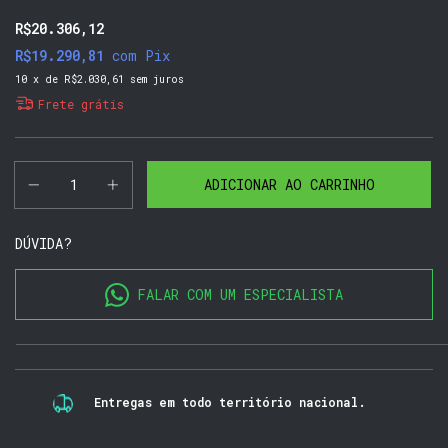
R$20.306,12
R$19.290,81
com
Pix
10
x de
R$2.030,61
sem juros
Frete grátis
DÚVIDA?
FALAR COM UM ESPECIALISTA
Entregas em todo território nacional.