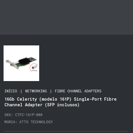
INÍCIO
|
NETWORKING
|
FIBRE CHANNEL ADAPTERS
16Gb Celerity (modelo 161P) Single-Port Fibre
Channel Adapter (SFP inclusos)
SKU:
CTFC-161P-000
MARCA:
ATTO TECHNOLOGY