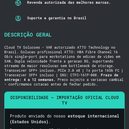
Revenda autorizada das melhores marcas.
Suporte e garantia no Brasil
DESCRIÇÃO GERAL
Cloud TV Solucoes - VAR autorizado ATTO Technology no
Brasil. Solucao profissional ATTO: HBA Fibre Channel 16
Gb/s single-port para workstations de edicao de video em
SAN. Dupla velocidade frente a geracao 8G, suportando
streams de maior resolucao sem bottleneck de storage.
Transceiver SFP+ incluso. PCIe 3.0 x8 | 1x porta 16Gb FC |
Transceiver SFP+ incluso | SKU: CTFC-161P-000.
Prazo de
entrega: 4 a 12 semanas.
Preco sujeito a variacao cambial
- confirmamos cotacao antes de fechar pedido.
DISPONIBILIDADE — IMPORTAÇÃO OFICIAL CLOUD
TV
Produto enviado do nosso
estoque internacional
(Estados Unidos)
.