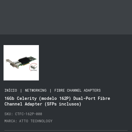
INÍCIO
|
NETWORKING
|
FIBRE CHANNEL ADAPTERS
16Gb Celerity (modelo 162P) Dual-Port Fibre
Channel Adapter (SFPs inclusos)
SKU:
CTFC-162P-000
MARCA:
ATTO TECHNOLOGY