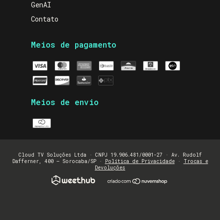
GenAI
Contato
Meios de pagamento
Meios de envio
Cloud TV Soluções Ltda · CNPJ 19.906.481/0001-27 · Av. Rudolf
Dafferner, 400 — Sorocaba/SP ·
Política de Privacidade
·
Trocas e
Devoluções