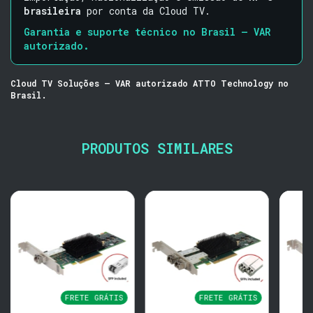
brasileira
por conta da Cloud TV.
Garantia e suporte técnico no Brasil — VAR
autorizado.
Cloud TV Soluções — VAR autorizado ATTO Technology no
Brasil.
PRODUTOS SIMILARES
FRETE GRÁTIS
FRETE GRÁTIS